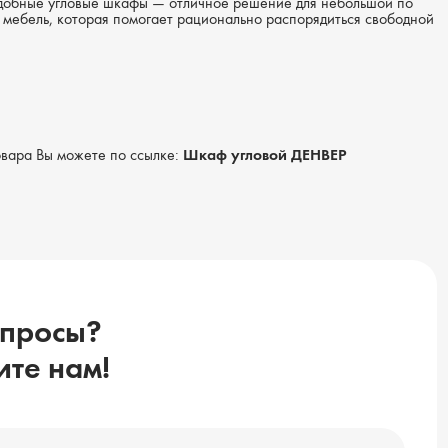
добные угловые шкафы — отличное решение для небольшой по
мебель, которая помогает рационально распорядиться свободной
вара Вы можете по ссылке:
Шкаф угловой ДЕНВЕР
опросы?
те нам!