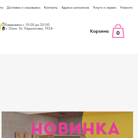
та
Доставка и самовывоз
Контакты
Адреса магазинов
Услуги и сервис
Новости
⏱Ежедневно с 10:00 до 20:00
🏠г. Омск. Ул. Лермонтова, 192А
Корзина
0