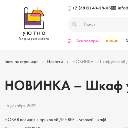
+7 (3812) 43-28-03
✉️
info
Гипермаркет мебели
Все товары
Акции
Г
Главная страница
Новости
НОВИНКА – Шкаф угловой 
НОВИНКА – Шкаф у
16 декабря 2022
НОВАЯ позиция в прихожей ДЕНВЕР – угловой шкаф!