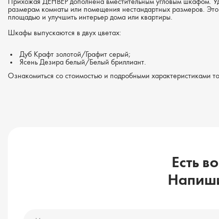
Прихожая ДЕНВЕР дополнена вместительным угловым шкафом. У
размерам комнаты или помещения нестандартных размеров. Это 
площадью и улучшить интерьер дома или квартиры.
Шкафы выпускаются в двух цветах:
Дуб Крафт золотой/Графит серый;
Ясень Дезира белый/Белый бриллиант.
Ознакомиться со стоимостью и подробными характеристиками то
Есть в
Напиши