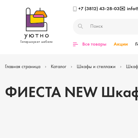
+7 (3812) 43-28-03
✉️
info
Гипермаркет мебели
Все товары
Акции
Г
Главная страница
Каталог
Шкафы и стеллажи
Шка
ФИЕСТА NEW Шкаф 2