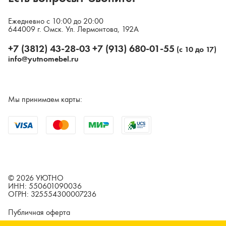
Ежедневно с 10:00 до 20:00
644009 г. Омск. Ул. Лермонтова, 192А
+7 (3812) 43-28-03
+7 (913) 680-01-55
(с 10 до 17)
info@yutnomebel.ru
Мы принимаем карты:
©
2026
УЮТНО
ИНН: 550601090036
ОГРН: 325554300007236
Публичная оферта