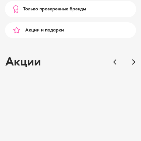
Только проверенные бренды
Акции и подарки
Акции
Школьный базар 2026
Распродажа выставо
образцов бытовой т
по себестоимости